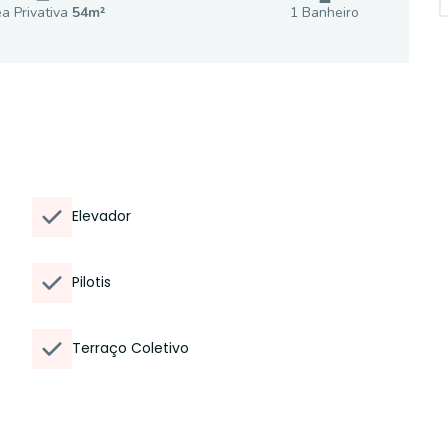
a Privativa
54
m²
1
Banheiro
Elevador
Pilotis
Terraço Coletivo