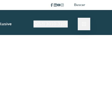
Buscar
lusive
(53) 3010-3200