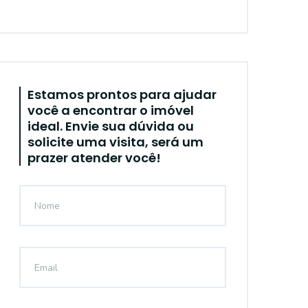
Estamos prontos para ajudar
você a encontrar o imóvel
ideal. Envie sua dúvida ou
solicite uma visita, será um
prazer atender você!