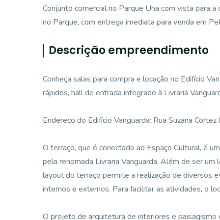
Conjunto comercial no Parque Una com vista para a c
no Parque, com entrega imediata para venda em Pel
Descrição empreendimento
Conheça salas para compra e locação no Edifício Va
rápidos, hall de entrada integrado à Livraria Vanguarda,
Endereço do Edifício Vanguarda: Rua Suzana Cortez
O terraço, que é conectado ao Espaço Cultural, é uma
pela renomada Livraria Vanguarda. Além de ser um lo
layout do terraço permite a realização de diversos
internos e externos. Para facilitar as atividades, o l
O projeto de arquitetura de interiores e paisagism