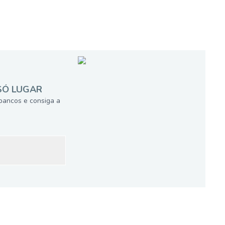
SÓ LUGAR
bancos e consiga a