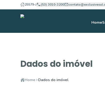
25579-J
(53) 3010-3200
contato@exclusivesul.
Home
S
Dados do imóvel
Home
Dados do imóvel