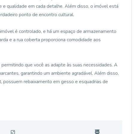
e e qualidade em cada detalhe. Além disso, o imóvel está
rdadeiro ponto de encontro cultural.
ao imóvel é controlado, e há um espaço de armazenamento
rda e a rua coberta proporciona comodidade aos
t, permitindo que você as adapte às suas necessidades. A
 marcantes, garantindo um ambiente agradável. Além disso,
it, possuem rebaixamento em gesso e esquadrias de