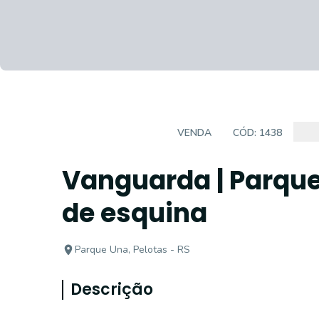
SALA COMERCIAL
VENDA
CÓD:
1438
Vanguarda | Parque
de esquina
Parque Una, Pelotas - RS
Descrição