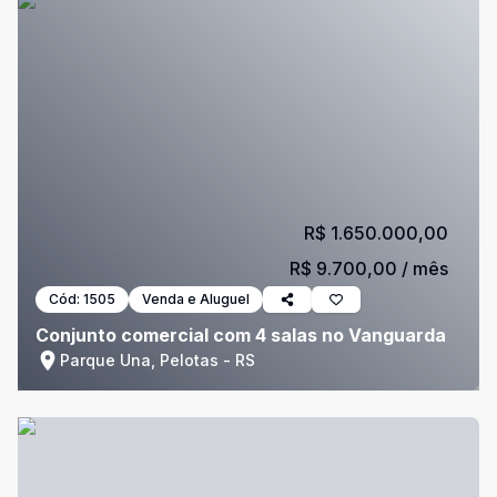
R$ 1.650.000,00
R$ 9.700,00
/ mês
Cód:
1505
Venda e Aluguel
Conjunto comercial com 4 salas no Vanguarda
Parque Una, Pelotas - RS