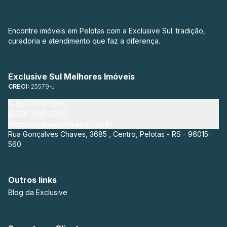
Encontre imóveis em Pelotas com a Exclusive Sul: tradição,
curadoria e atendimento que faz a diferença.
Exclusive Sul Melhores Imóveis
CRECI:
25579-J
(53) 3010-3200
(53) 3010-3200
contato@exclusivesul.com.br
Rua Gonçalves Chaves, 3685 , Centro, Pelotas - RS - 96015-
560
Outros links
Blog da Exclusive