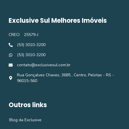
Exclusive Sul Melhores Imóveis
CRECI
25579-J
(53) 3010-3200
(53) 3010-3200
contato@exclusivesul.com.br
Rua Gonçalves Chaves, 3685 , Centro, Pelotas - RS -
96015-560
Outros links
Blog da Exclusive