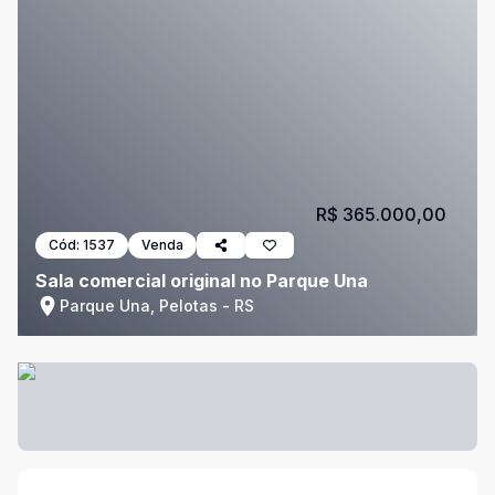
R$ 365.000,00
Cód:
1537
Venda
Sala comercial original no Parque Una
Parque Una, Pelotas - RS