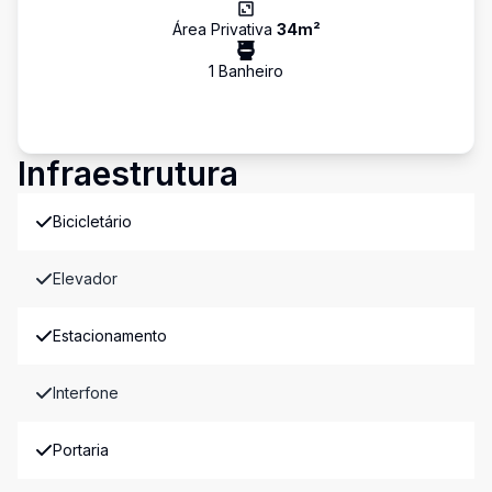
Área Privativa
34
m²
1
Banheiro
Infraestrutura
Bicicletário
Elevador
Estacionamento
Interfone
Portaria