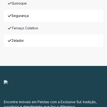
Quiosque
Segurança
Terraço Coletivo
Zelador
Encontre imóveis em Pelotas com a Exclusive Sul: tradição,
curadoria e atendimento que faz a diferença.