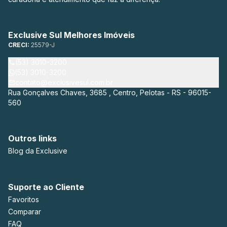
Exclusive Sul Melhores Imóveis
CRECI:
25579-J
(53) 3010-3200
(53) 3010-3200
contato@exclusivesul.com.br
Rua Gonçalves Chaves, 3685 , Centro, Pelotas - RS - 96015-
560
Outros links
Blog da Exclusive
Suporte ao Cliente
Favoritos
Comparar
FAQ