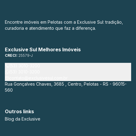
Encontre imóveis em Pelotas com a Exclusive Sul: tradição,
curadoria e atendimento que faz a diferença.
Exclusive Sul Melhores Imóveis
CRECI:
25579-J
(53) 3010-3200
(53) 3010-3200
contato@exclusivesul.com.br
Rua Gonçalves Chaves, 3685 , Centro, Pelotas - RS - 96015-
560
Outros links
Blog da Exclusive