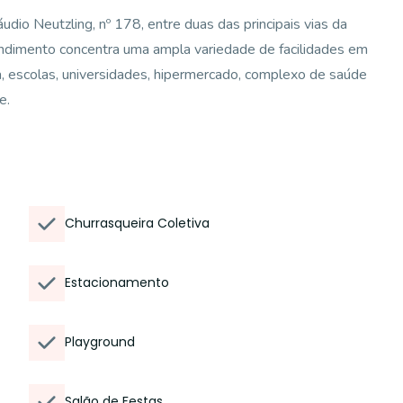
udio Neutzling, nº 178, entre duas das principais vias da
ndimento concentra uma ampla variedade de facilidades em
a, escolas, universidades, hipermercado, complexo de saúde
e.
Churrasqueira Coletiva
Estacionamento
Playground
Salão de Festas