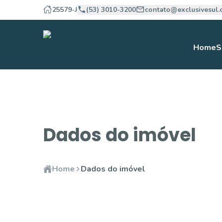
25579-J
(53) 3010-3200
contato@exclusivesul.
Home
S
Dados do imóvel
Home
Dados do imóvel