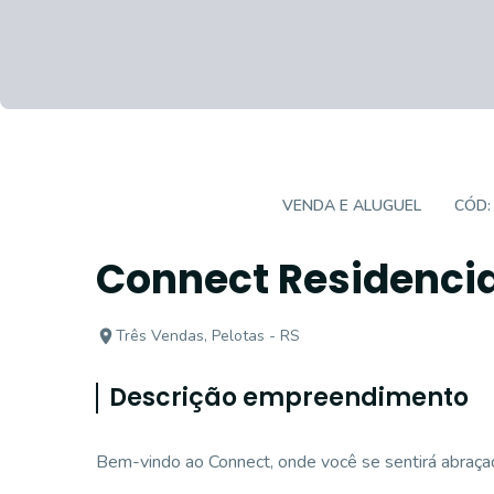
EMPREENDIMENTO
VENDA E ALUGUEL
CÓD
Connect Residencia
Três Vendas, Pelotas - RS
Descrição empreendimento
Bem-vindo ao Connect, onde você se sentirá abraçad