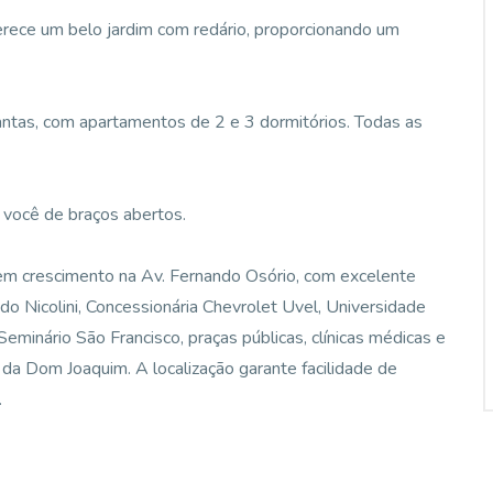
rece um belo jardim com redário, proporcionando um
antas, com apartamentos de 2 e 3 dormitórios. Todas as
 você de braços abertos.
em crescimento na Av. Fernando Osório, com excelente
do Nicolini, Concessionária Chevrolet Uvel, Universidade
eminário São Francisco, praças públicas, clínicas médicas e
 da Dom Joaquim. A localização garante facilidade de
.