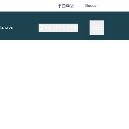
Buscar
lusive
(53) 3010-3200