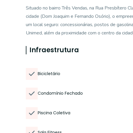
Situado no bairro Três Vendas, na Rua Presbítero Clá
cidade (Dom Joaquim e Fernando Osório), o empree
um local seguro: concessionárias, postos de gasolin
Unimed, além da proximidade com o centro da cidad
Infraestrutura
Bicicletário
Condomínio Fechado
Piscina Coletiva
Sala Fitness