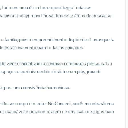
 tudo em uma única torre que integra todas as
 piscina, playground, áreas fitness e áreas de descanso,
e família, pois o empreendimento dispõe de churrasqueira
 de estacionamento para todas as unidades.
de viver e incentivam a conexão com outras pessoas. No
spaços especiais: um bicicletário e um playground.
al para uma convivência harmoniosa.
ar do seu corpo e mente. No Connect, você encontrará uma
dia saudável e prazeroso, além de uma sala de jogos para