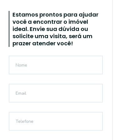
Estamos prontos para ajudar
você a encontrar o imóvel
ideal. Envie sua dúvida ou
solicite uma visita, será um
prazer atender você!