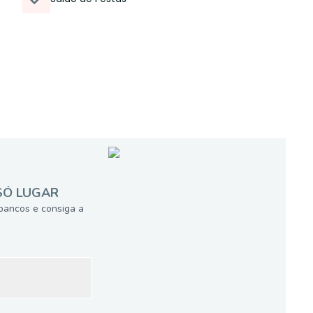
SÓ LUGAR
bancos e consiga a