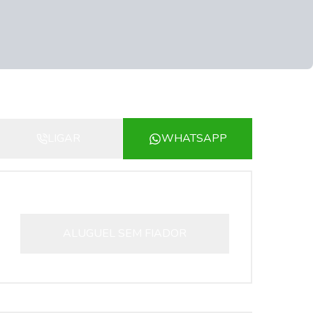
LIGAR
WHATSAPP
ALUGUEL SEM FIADOR