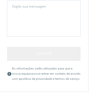
ENVIAR
As informações serão utilizadas para que a
nossa equipe possa entrar em contato de acordo
com a
política de privacidade e termos de serviço