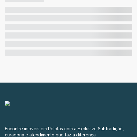
Encontre imóveis em Pelotas com a Exclusive Sul: tradição,
curadoria e atendimento que faz a diferença.