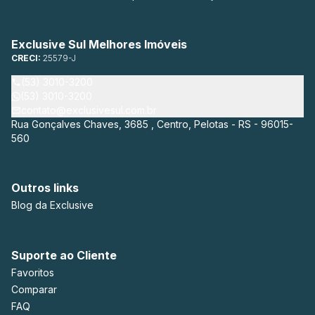
Exclusive Sul Melhores Imóveis
CRECI:
25579-J
(53) 3010-3200
(53) 3010-3200
contato@exclusivesul.com.br
Rua Gonçalves Chaves, 3685 , Centro, Pelotas - RS - 96015-
560
Outros links
Blog da Exclusive
Suporte ao Cliente
Favoritos
Comparar
FAQ