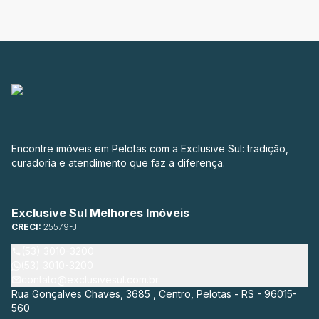
Encontre imóveis em Pelotas com a Exclusive Sul: tradição,
curadoria e atendimento que faz a diferença.
Exclusive Sul Melhores Imóveis
CRECI:
25579-J
(53) 3010-3200
(53) 3010-3200
contato@exclusivesul.com.br
Rua Gonçalves Chaves, 3685 , Centro, Pelotas - RS - 96015-
560