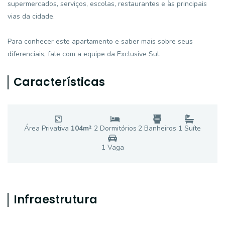
supermercados, serviços, escolas, restaurantes e às principais
vias da cidade.
Para conhecer este apartamento e saber mais sobre seus
diferenciais, fale com a equipe da Exclusive Sul.
Características
Área Privativa
104
m²
2
Dormitório
s
2
Banheiro
s
1
Suíte
1
Vaga
Infraestrutura