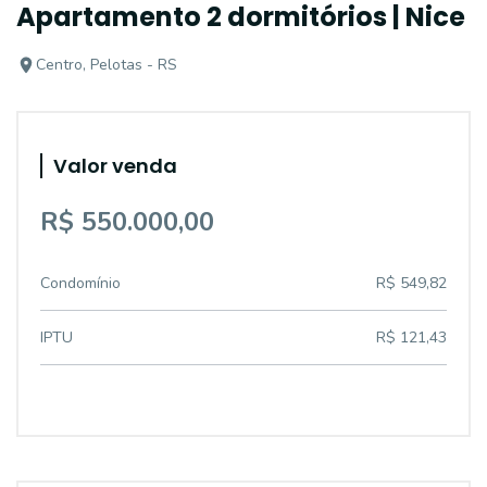
Apartamento 2 dormitórios | Nice
Centro, Pelotas - RS
Valor venda
R$ 550.000,00
Condomínio
R$ 549,82
IPTU
R$ 121,43