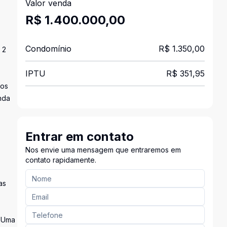
Valor venda
R$ 1.400.000,00
Condomínio
R$ 1.350,00
 2
IPTU
R$ 351,95
ios
nda
Entrar em contato
Nos envie uma mensagem que entraremos em
contato rapidamente.
as
. Uma