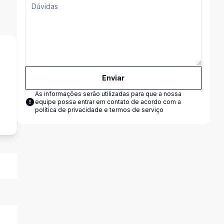
Enviar
As informações serão utilizadas para que a nossa
s
equipe possa entrar em contato de acordo com a
política de privacidade e termos de serviço