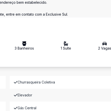
um endereço bem estabelecido.
e, entre em contato com a Exclusive Sul.
3
Banheiro
s
1
Suíte
2
Vaga
Churrasqueira Coletiva
Elevador
Gás Central