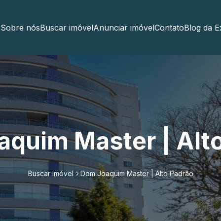
e
Sobre nós
Buscar imóvel
Anunciar imóvel
Contato
Blog da E
quim Master | Alt
Buscar imóvel
Dom Joaquim Master | Alto Padrão