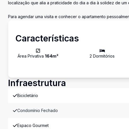
localização que alia a praticidade do dia a dia à solidez de 
Para agendar uma visita e conhecer o apartamento pessoalment
Características
Área Privativa
164
m²
2
Dormitório
s
Infraestrutura
Bicicletário
Condomínio Fechado
Espaco Gourmet