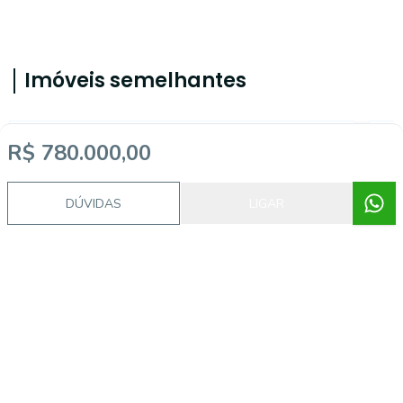
Imóveis semelhantes
R$ 780.000,00
2403
DÚVIDAS
LIGAR
Marina Ilha Verde, Pelotas - RS