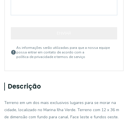
ENVIAR
As informações serão utilizadas para que a nossa equipe
possa entrar em contato de acordo com a
política de privacidade e termos de serviço
Descrição
Terreno em um dos mais exclusivos lugares para se morar na
cidade, localizado no Marina Ilha Verde. Terreno com 12 x 36 m
de dimensão com fundo para canal. Face leste e fundos oeste.