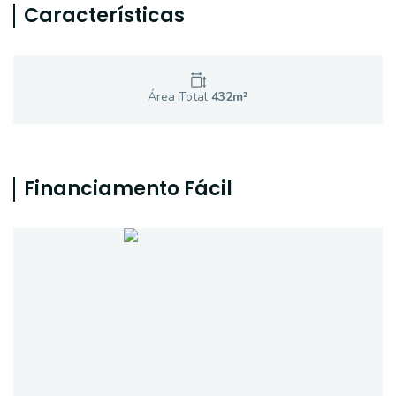
Características
Área Total
432
m²
Financiamento Fácil