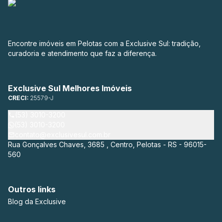
Encontre imóveis em Pelotas com a Exclusive Sul: tradição,
curadoria e atendimento que faz a diferença.
Exclusive Sul Melhores Imóveis
CRECI:
25579-J
(53) 3010-3200
(53) 3010-3200
contato@exclusivesul.com.br
Rua Gonçalves Chaves, 3685 , Centro, Pelotas - RS - 96015-
560
Outros links
Blog da Exclusive