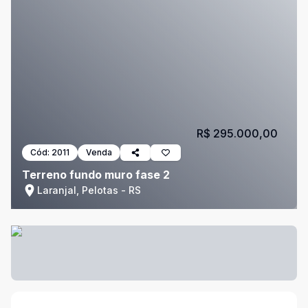
R$ 295.000,00
Cód:
2011
Venda
Terreno fundo muro fase 2
Laranjal, Pelotas - RS