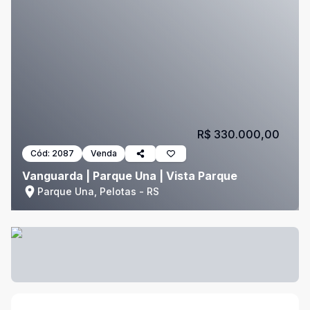
R$ 330.000,00
Cód:
2087
Venda
Vanguarda | Parque Una | Vista Parque
Parque Una, Pelotas - RS