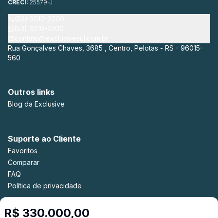
CRECI:
25579-J
(53) 3010-3200
(53) 3010-3200
contato@exclusivesul.com.br
Rua Gonçalves Chaves, 3685 , Centro, Pelotas - RS - 96015-
560
Outros links
Blog da Exclusive
Suporte ao Cliente
Favoritos
Comparar
FAQ
Política de privacidade
R$ 330.000,00