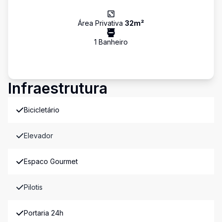
Área Privativa
32
m²
1
Banheiro
Infraestrutura
Bicicletário
Elevador
Espaco Gourmet
Pilotis
Portaria 24h