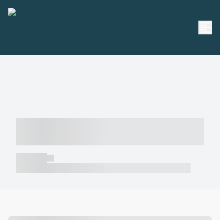
----- ----- -- ------ ---- ---- -- ----- -----
----- --- ------
----- -----
----- ----- -- ------ ---- ---- -- ----- ----- ----- --- ------