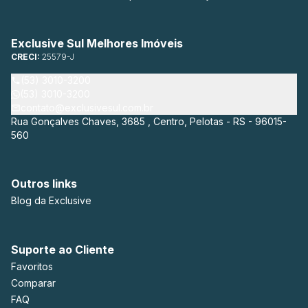
Exclusive Sul Melhores Imóveis
CRECI:
25579-J
(53) 3010-3200
(53) 3010-3200
contato@exclusivesul.com.br
Rua Gonçalves Chaves, 3685 , Centro, Pelotas - RS - 96015-
560
Outros links
Blog da Exclusive
Suporte ao Cliente
Favoritos
Comparar
FAQ