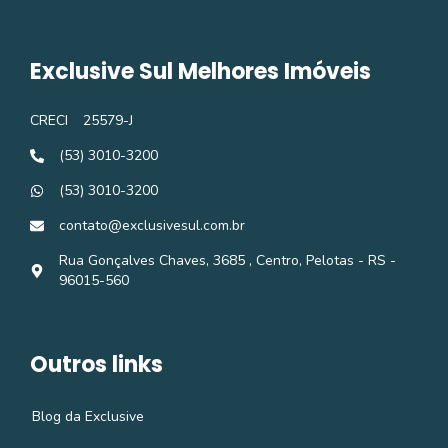
Exclusive Sul Melhores Imóveis
CRECI
25579-J
(53) 3010-3200
(53) 3010-3200
contato@exclusivesul.com.br
Rua Gonçalves Chaves, 3685 , Centro, Pelotas - RS -
96015-560
Outros links
Blog da Exclusive