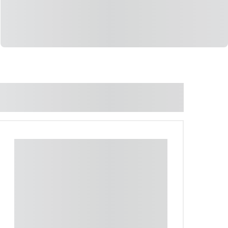
LIGAR
WHATSAPP