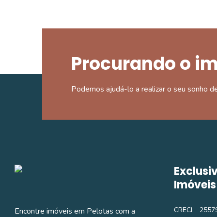
Procurando o i
Podemos ajudá-lo a realizar o seu sonho d
Exclusi
Imóveis
CRECI
25579
Encontre imóveis em Pelotas com a