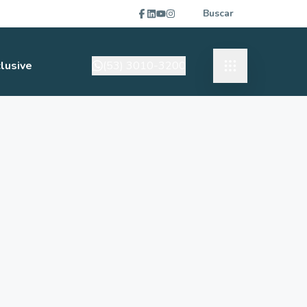
Buscar
lusive
(53) 3010-3200