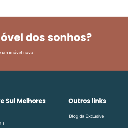
móvel dos sonhos?
e um imóvel novo
ve Sul Melhores
Outros links
Blog da Exclusive
-J