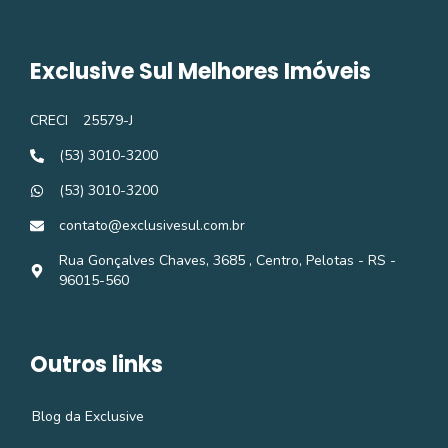
Exclusive Sul Melhores Imóveis
CRECI
25579-J
(53) 3010-3200
(53) 3010-3200
contato@exclusivesul.com.br
Rua Gonçalves Chaves, 3685 , Centro, Pelotas - RS -
96015-560
Outros links
Blog da Exclusive