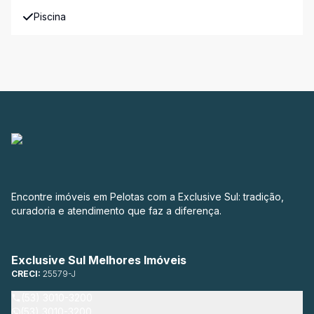
Piscina
Encontre imóveis em Pelotas com a Exclusive Sul: tradição,
curadoria e atendimento que faz a diferença.
Exclusive Sul Melhores Imóveis
CRECI:
25579-J
(53) 3010-3200
(53) 3010-3200