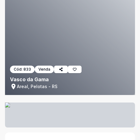
Cód:
833
Venda
Vasco da Gama
Areal, Pelotas - RS