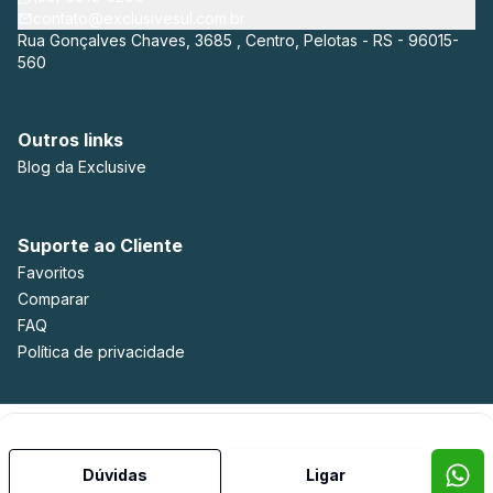
contato@exclusivesul.com.br
Rua Gonçalves Chaves, 3685 , Centro, Pelotas - RS - 96015-
560
Outros links
Blog da Exclusive
Suporte ao Cliente
Favoritos
Comparar
FAQ
Política de privacidade
Imobiliária Certificada:
Selo de Tecnologia Loft
Dúvidas
Ligar