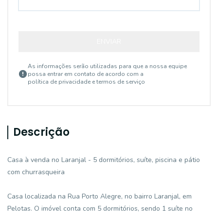
ENVIAR
As informações serão utilizadas para que a nossa equipe
possa entrar em contato de acordo com a
política de privacidade e termos de serviço
Descrição
Casa à venda no Laranjal - 5 dormitórios, suíte, piscina e pátio
com churrasqueira
Casa localizada na Rua Porto Alegre, no bairro Laranjal, em
Pelotas. O imóvel conta com 5 dormitórios, sendo 1 suíte no