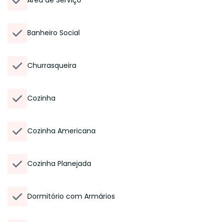
Área de Serviço
Banheiro Social
Churrasqueira
Cozinha
Cozinha Americana
Cozinha Planejada
Dormitório com Armários