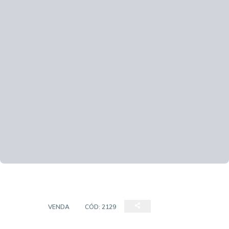
CASA
VENDA
CÓD:
2129