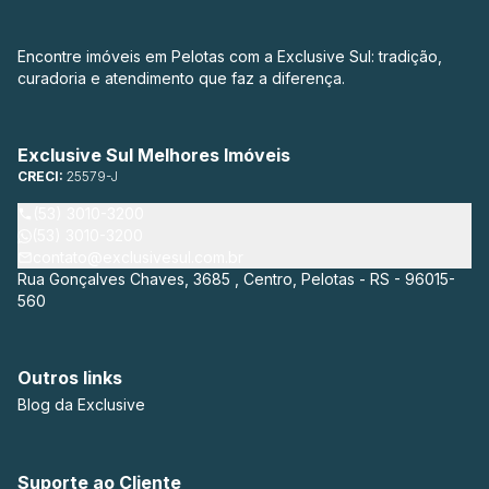
Encontre imóveis em Pelotas com a Exclusive Sul: tradição,
curadoria e atendimento que faz a diferença.
Exclusive Sul Melhores Imóveis
CRECI:
25579-J
(53) 3010-3200
(53) 3010-3200
contato@exclusivesul.com.br
Rua Gonçalves Chaves, 3685 , Centro, Pelotas - RS - 96015-
560
Outros links
Blog da Exclusive
Suporte ao Cliente