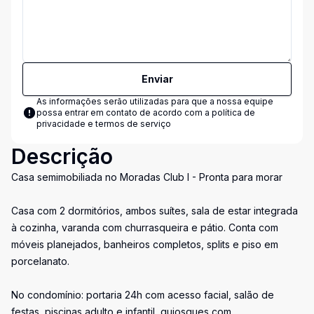
Enviar
As informações serão utilizadas para que a nossa equipe
possa entrar em contato de acordo com a
política de
privacidade e termos de serviço
Descrição
Casa semimobiliada no Moradas Club I - Pronta para morar
Casa com 2 dormitórios, ambos suítes, sala de estar integrada
à cozinha, varanda com churrasqueira e pátio. Conta com
móveis planejados, banheiros completos, splits e piso em
porcelanato.
No condomínio: portaria 24h com acesso facial, salão de
festas, piscinas adulto e infantil, quiosques com