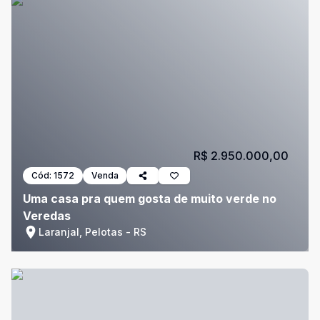
R$ 2.950.000,00
Cód:
1572
Venda
Uma casa pra quem gosta de muito verde no
Veredas
Laranjal, Pelotas - RS