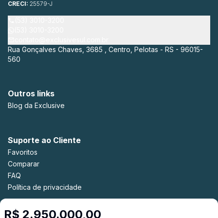
CRECI:
25579-J
(53) 3010-3200
(53) 3010-3200
contato@exclusivesul.com.br
Rua Gonçalves Chaves, 3685 , Centro, Pelotas - RS - 96015-
560
Outros links
Blog da Exclusive
Suporte ao Cliente
Favoritos
Comparar
FAQ
Política de privacidade
R$ 2.950.000,00