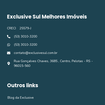
Exclusive Sul Melhores Imóveis
CRECI
25579-J
(53) 3010-3200
(53) 3010-3200
contato@exclusivesul.com.br
Rua Gonçalves Chaves, 3685 , Centro, Pelotas - RS -
96015-560
Outros links
Blog da Exclusive