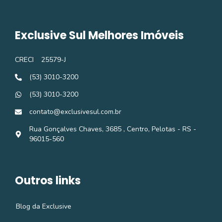
Exclusive Sul Melhores Imóveis
CRECI
25579-J
(53) 3010-3200
(53) 3010-3200
contato@exclusivesul.com.br
Rua Gonçalves Chaves, 3685 , Centro, Pelotas - RS -
96015-560
Outros links
Blog da Exclusive