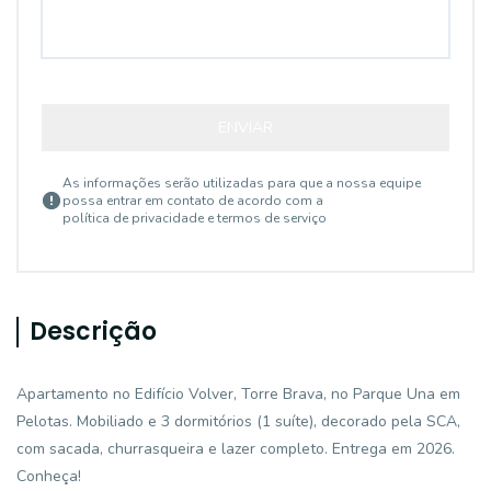
ENVIAR
As informações serão utilizadas para que a nossa equipe
possa entrar em contato de acordo com a
política de privacidade e termos de serviço
Descrição
Apartamento no Edifício Volver, Torre Brava, no Parque Una em
Pelotas. Mobiliado e 3 dormitórios (1 suíte), decorado pela SCA,
com sacada, churrasqueira e lazer completo. Entrega em 2026.
Conheça!