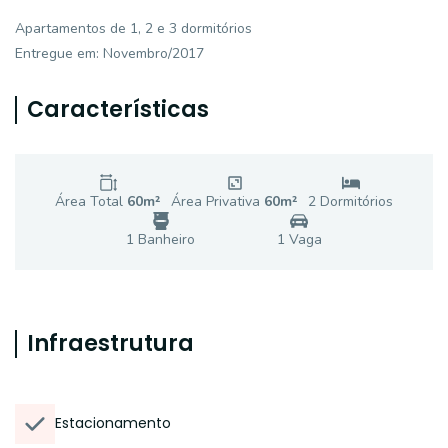
Apartamentos de 1, 2 e 3 dormitórios
Entregue em: Novembro/2017
Características
Área Total
60
m²
Área Privativa
60
m²
2
Dormitório
s
1
Banheiro
1
Vaga
Infraestrutura
Estacionamento