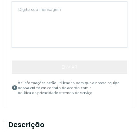
ENVIAR
As informações serão utilizadas para que a nossa equipe
possa entrar em contato de acordo com a
política de privacidade e termos de serviço
Descrição