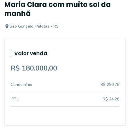
Maria Clara com muito sol da
manhã
São Gonçalo, Pelotas - RS
Valor venda
R$ 180.000,00
Condomínio
R$ 290,78
IPTU
R$ 24,26