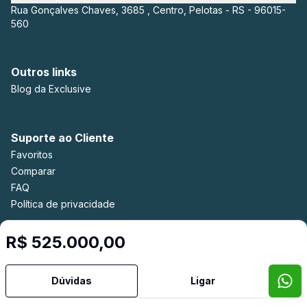
Rua Gonçalves Chaves, 3685 , Centro, Pelotas - RS - 96015-
560
Outros links
Blog da Exclusive
Suporte ao Cliente
Favoritos
Comparar
FAQ
Política de privacidade
R$ 525.000,00
Imobiliária Certificada:
Selo de Tecnologia Loft
Dúvidas
Ligar