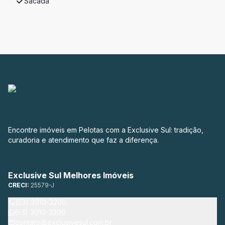
Sacada
Encontre imóveis em Pelotas com a Exclusive Sul: tradição,
curadoria e atendimento que faz a diferença.
Exclusive Sul Melhores Imóveis
CRECI:
25579-J
(53) 3010-3200
(53) 3010-3200
contato@exclusivesul.com.br