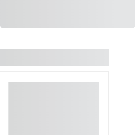
LIGAR
WHATSAPP