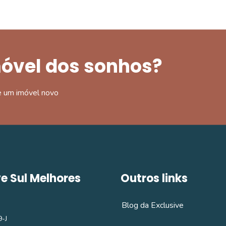
móvel dos sonhos?
e um imóvel novo
ve Sul Melhores
Outros links
Blog da Exclusive
-J