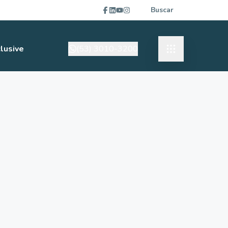
Buscar
lusive
(53) 3010-3200