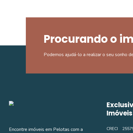
Procurando o i
Podemos ajudá-lo a realizar o seu sonho d
Exclusi
Imóveis
CRECI
25579
Encontre imóveis em Pelotas com a