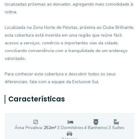
localizadas próximas ao elevador, agregando mais comodidade à
rotina.
Localizada na Zona Norte de Pelotas, próxima ao Clube Brilhante,
esta cobertura está inserida em uma região que reúne fácil
acesso a serviços, comércio e importantes vias da cidade,
conciliando conveniência com a tranquilidade de um endereço
valorizado.
Para conhecer esta cobertura e descobrir todos os seus
diferenciais, fale com a equipe da Exclusive Sul.
Características
Área Privativa
252
m²
3
Dormitório
s
4
Banheiro
s
3
Suíte
s