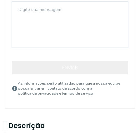
ENVIAR
As informações serão utilizadas para que a nossa equipe
possa entrar em contato de acordo com a
política de privacidade e termos de serviço
Descrição