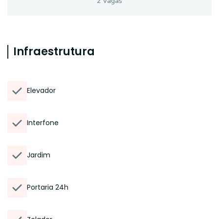
2
Vaga
s
Infraestrutura
Elevador
Interfone
Jardim
Portaria 24h