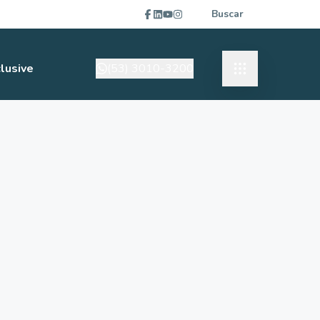
Buscar
lusive
(53) 3010-3200