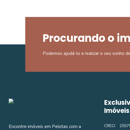
Procurando o i
Podemos ajudá-lo a realizar o seu sonho d
Exclusi
Imóveis
CRECI
25579
Encontre imóveis em Pelotas com a