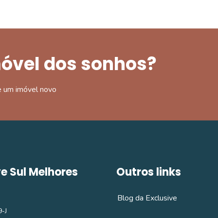
móvel dos sonhos?
e um imóvel novo
ve Sul Melhores
Outros links
Blog da Exclusive
-J