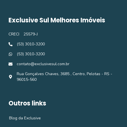
Exclusive Sul Melhores Imóveis
CRECI
25579-J
(53) 3010-3200
(53) 3010-3200
contato@exclusivesul.com.br
Rua Gonçalves Chaves, 3685 , Centro, Pelotas - RS -
96015-560
Outros links
Blog da Exclusive