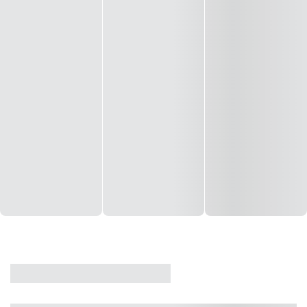
CASA
VENDA
CÓD: 19327