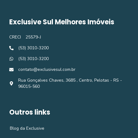
Exclusive Sul Melhores Imóveis
CRECI
25579-J
(53) 3010-3200
(53) 3010-3200
contato@exclusivesul.com.br
Rua Gonçalves Chaves, 3685 , Centro, Pelotas - RS -
96015-560
Outros links
Blog da Exclusive