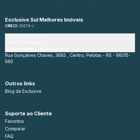
Exclusive Sul Melhores Imóveis
CRECI:
25579-J
(53) 3010-3200
(53) 3010-3200
contato@exclusivesul.com.br
Rua Gonçalves Chaves, 3685 , Centro, Pelotas - RS - 96015-
560
Outros links
Blog da Exclusive
Suporte ao Cliente
Favoritos
Comparar
FAQ